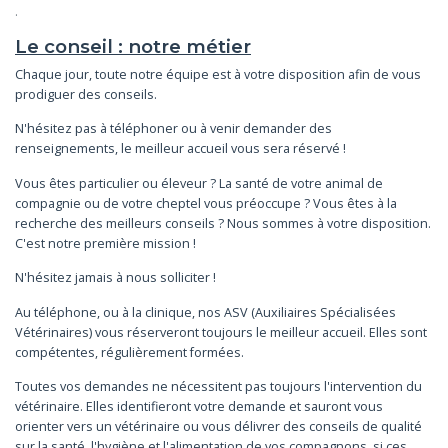
.
Le conseil : notre métier
Chaque jour, toute notre équipe est à votre disposition afin de vous
prodiguer des conseils.
N'hésitez pas à téléphoner ou à venir demander des
renseignements, le meilleur accueil vous sera réservé !
Vous êtes particulier ou éleveur ? La santé de votre animal de
compagnie ou de votre cheptel vous préoccupe ? Vous êtes à la
recherche des meilleurs conseils ? Nous sommes à votre disposition.
C'est notre première mission !
N'hésitez jamais à nous solliciter !
Au téléphone, ou à la clinique, nos ASV (Auxiliaires Spécialisées
Vétérinaires) vous réserveront toujours le meilleur accueil. Elles sont
compétentes, régulièrement formées.
Toutes vos demandes ne nécessitent pas toujours l'intervention du
vétérinaire. Elles identifieront votre demande et sauront vous
orienter vers un vétérinaire ou vous délivrer des conseils de qualité
sur la santé, l'hygiène et l'alimentation de vos compagnons, si ces