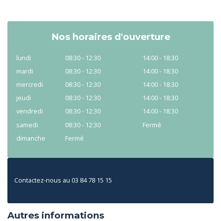
Nos horaires d'ouverture
lundi
08:30 - 12:30
14:00 - 18:30
mardi
08:30 - 12:30
14:00 - 18:30
mercredi
08:30 - 12:30
14:00 - 18:30
jeudi
08:30 - 12:30
14:00 - 18:30
vendredi
08:30 - 12:30
14:00 - 18:30
samedi
08:30 - 12:30
Fermé
dimanche
Fermé
Contactez-nous au 03 84 78 15 15
Autres informations