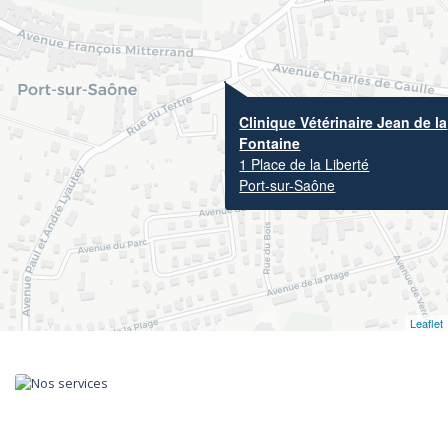
Clinique Vétérinaire Jean de la
Fontaine
1 Place de la Liberté
Port-sur-Saône
Leaflet