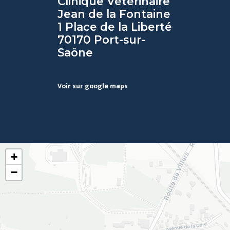
Clinique Vétérinaire
Jean de la Fontaine
1 Place de la Liberté
70170 Port-sur-
Saône
Voir sur google maps
+
−