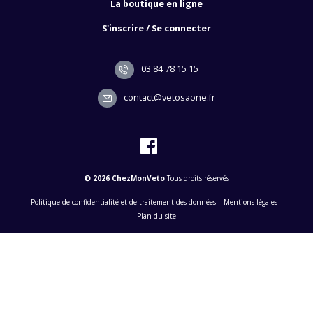
La boutique en ligne
S'inscrire / Se connecter
03 84 78 15 15
contact@vetosaone.fr
© 2026 ChezMonVeto
Tous droits réservés
Politique de confidentialité et de traitement des données
Mentions légales
Plan du site