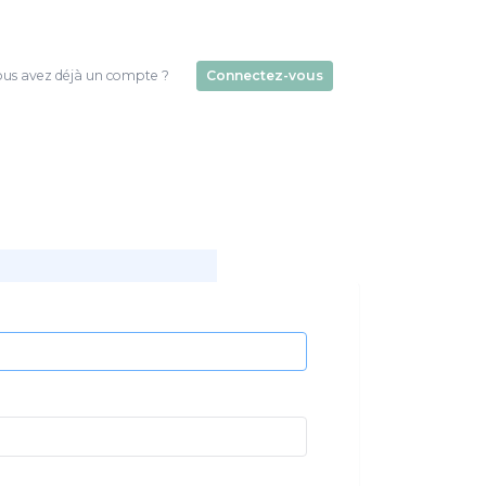
us avez déjà un compte ?
Connectez-vous