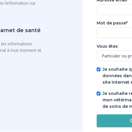
e l’information sur
Mot de passe*
carnet de santé
 les informations
Vous êtes
imal à tout moment et
Je souhaite q
données dans
site internet 
Je souhaite r
mon vétérina
de soins de 