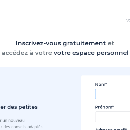
Vo
Inscrivez-vous gratuitement
et
accédez à votre
votre espace personnel
Nom*
er des petites
Prénom*
r un nouveau
 des conseils adaptés
Adresse email*